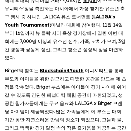
세계 최대의 유니버설 거래소(UEX)인
Bitget
이 스포츠·커
뮤니티·우정을 촉진하는 아시아에서 가장 활기찬 유소년 축
구 행사 중 하나인 LALIGA 유스 토너먼트 (
LALIGA's
Youth Tournament
)마닐라 대회에 참여했다. 11월 14일
부터 16일까지 뉴 클락 시티 육상 경기장에서 열린 이번 대
회에는 7,000명 이상의 유소년 선수, 가족, 코치가 모여, 3일
간 경쟁과 공동체 정신, 그리고 청소년 성장의 장을 마련하
였다.
Bitget의 참여는
Blockchain4Youth
이니셔티브를 통해
부모와 아이들을 위한 친근하고 따뜻한 공간을 만드는 데 초
점을 맞추었다. Bitget 부스에는 아이들이 경기 사이에 쉬어
갈 수 있도록 간단한 페널티킥 체험 공간이 마련되었고, 성
공한 참가자들에게는 무료 음료와 LALIGA x Bitget 브랜
딩 아이템이 제공되었다. 많은 가족들에게 이 부스는 대회
기간 동안 자연스러운 만남의 장소가 되었으며, 그늘과 물,
그리고 빽빽한 경기 일정 속의 작은 즐거움을 제공하는 공간