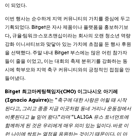
이 되었다.
이번 행사는 순수하게 지역 커뮤니티의 가치를 중심에 두고
기획되었다. Bitget은 자사 제품이나 플랫폼을 홍보하기보
다, 규율·팀워크·스포츠맨십이라는 회사의 오랜 청소년 역량
강화 이니셔티브와 맞닿아 있는 가치에 초점을 둔 행사 후원
을 선택했다. 주말 내내 Bitget 부스에는 많은 어린 참가자
들이 줄을 이었고, 이는 대회의 축제 분위기를 강화하는 동
시에 학부모와 지역 축구 커뮤니티와의 긍정적인 접점을 만
들어냈다.
Bitget 최고마케팅책임자(CMO) 이그나시오 아기레
(Ignacio Aguirre)
는
“축구에 대한 사랑은 어릴 때 시작
된다고, 그리고 종종 지금 이곳처럼 동네 거리나 운동장에서
비롯된다고 늘 믿어 왔다.”라며 “LALIGA 유스 토너먼트에
함께하게 된 것은 우리에게 매우 의미 있는 일이다. 바로 이
런 나이에 싹트는 열정을 응원하는 것이기 때문이다. 이 아