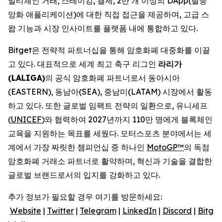
멀티체인 거래, 스테이킹, 결제, 2만 개 이상의 DApp(탈중
앙화 애플리케이션)에 대한 직접 접근을 제공하며, 고급 스
왑 기능과 시장 인사이트를 플랫폼 내에 통합하고 있다.
Bitget은 전략적 파트너십을 통해 암호화폐 대중화를 이끌
고 있다. 대표적으로 세계 최고 축구 리그인
라리가
(LALIGA)
의 공식 암호화폐 파트너로서 동아시아
(EASTERN), 동남아(SEA), 중남미(LATAM) 시장에서 활동
하고 있다. 또한 글로벌 임팩트 전략의 일환으로, 유니세프
(
UNICEF
)와 협력하여 2027년까지 110만 명에게 블록체인
교육을 지원하는 목표를 세웠다. 모터스포츠 분야에서는 세
계에서 가장 짜릿한 챔피언십 중 하나인
MotoGP™
의 독점
암호화폐 거래소 파트너로 활약하며, 혁신과 기술을 결합한
글로벌 브랜드로서의 입지를 강화하고 있다.
추가 정보가 필요할 경우 여기를 방문하세요:
Website
|
Twitter
|
Telegram
|
LinkedIn
|
Discord
|
Bitget