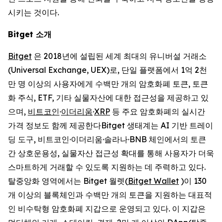
시키는 것이다.
Bitget
소개
Bitget
은 2018년에 설립된 세계 최대의 유니버설 거래소
(Universal Exchange, UEX)로, 단일 플랫폼에서 1억 2천
만 명 이상의 사용자에게 수백만 개의 암호화폐 토큰, 토큰
화 주식, ETF, 기타 실물자산에 대한 접근성을 제공하고 있
으며,
비트코인
·
이더리움
·
XRP
등 주요 암호화폐의 실시간
가격 정보도 함께 제공한다Bitget 생태계는 AI 기반 트레이
딩 도구, 비트코인·이더리움·솔라나·BNB 체인에서의 토큰
간 상호운용성, 실물자산 접근성 확대를 통해 사용자가 더욱
스마트하게 거래할 수 있도록 지원하는 데 주력하고 있다.
탈중앙화 영역에서는 Bitget 월렛(
Bitget Wallet
)이 130
개 이상의 블록체인과 수백만 개의 토큰을 지원하는 대표적
인 비수탁형 암호화폐 지갑으로 운영되고 있다. 이 지갑은