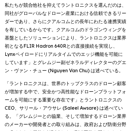
私たちが競合他社を抑えてラントロニクスを選んだのは、
同社がグローバルなドローン産業における信頼できるリー
ダーであり、さらにクアルコムとの長年にわたる連携実績
を有しているからです。クアルコムのドラゴンウィングを
基盤としたソリューションにより、ラントロニクスは業界
初となるFLIR Hadron 640Rとの直接接続を実現し、
Lynxペイロードにリアルタイムでのエッジ機能を可能に
しています」とグレムジー副ゼネラルディレクターのグエ
ン・ヴァン・チュー (Nguyen Van Chu) は述べている。
「ラントロニクスは、世界のトップクラスのドローン顧客
が増加する中で、安全かつ高性能なドローンプラットフォ
ームを可能にする重要な存在です」とラントロニクスの
CEO、サリール・アウサレ (Saleel Awsare) は述べてい
る。「グレムジーとの協業、そして増加するドローン業界
のメーカーや開発者との取り組みは、政府および防衛分野