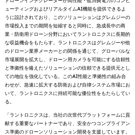
ドローンインテグレーターが高性能・低消費電力のコンピ
ューティングおよびリアルタイムAI機能を提供できるよ
うに設計されており、このソリューションはグレムジーの
市場投入までの期間を短縮すると同時に、急成長中の商
業・防衛用ドローン分野においてラントロニクスに長期的
な収益機会をもたらす。ラントロニクスはグレムジーや他
のドローン業界メーカーとの関係を通じて、グローバルな
市場展開を拡大し、ドローン用カメラを可能にする信頼性
と準拠性を備えたソリューションの信頼できる提供元とし
ての地位を強化している。このAI性能と準拠性の組み合
わせが、急速に拡大する防衛および自律システム市場にお
いて、ラントロニクスに持続可能な優位性をもたらしてい
る。
「ラントロニクスは、当社の次世代プラットフォームに貢
献する重要なパートナーであり、安全かつコンプライアン
ス準拠のドローンソリューション開発を支援しています。