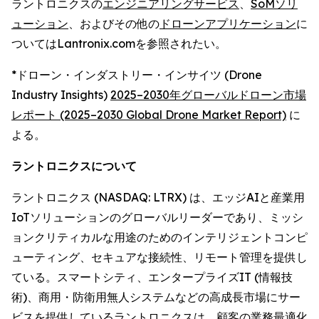
ラントロニクスの
エンジニアリングサービス
、
SoMソリ
ューション
、およびその他の
ドローンアプリケーション
に
ついてはLantronix.comを参照されたい。
*ドローン・インダストリー・インサイツ (Drone
Industry Insights)
2025–2030年グローバルドローン市場
レポート (2025–2030 Global Drone Market Report)
に
よる。
ラントロニクスについて
ラントロニクス (NASDAQ: LTRX) は、エッジAIと産業用
IoTソリューションのグローバルリーダーであり、ミッシ
ョンクリティカルな用途のためのインテリジェントコンピ
ューティング、セキュアな接続性、リモート管理を提供し
ている。スマートシティ、エンタープライズIT (情報技
術)、商用・防衛用無人システムなどの高成長市場にサー
ビスを提供しているラントロニクスは、顧客の業務最適化