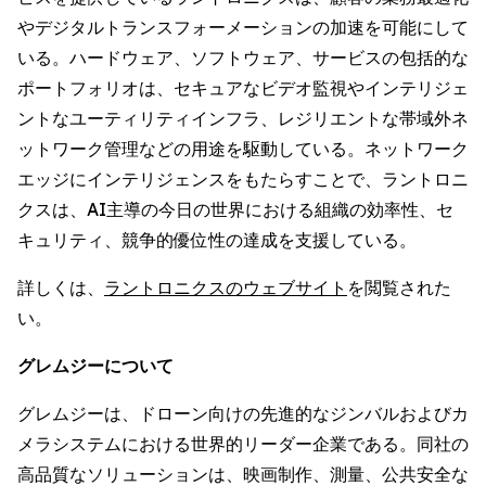
やデジタルトランスフォーメーションの加速を可能にして
いる。ハードウェア、ソフトウェア、サービスの包括的な
ポートフォリオは、セキュアなビデオ監視やインテリジェ
ントなユーティリティインフラ、レジリエントな帯域外ネ
ットワーク管理などの用途を駆動している。ネットワーク
エッジにインテリジェンスをもたらすことで、ラントロニ
クスは、AI主導の今日の世界における組織の効率性、セ
キュリティ、競争的優位性の達成を支援している。
詳しくは、
ラントロニクスのウェブサイト
を閲覧された
い。
グレムジーについて
グレムジーは、ドローン向けの先進的なジンバルおよびカ
メラシステムにおける世界的リーダー企業である。同社の
高品質なソリューションは、映画制作、測量、公共安全な