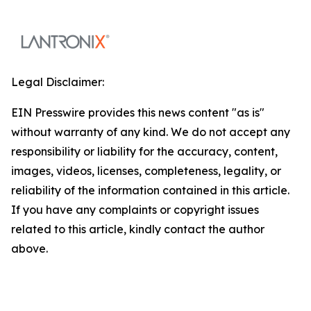
Legal Disclaimer:
EIN Presswire provides this news content "as is"
without warranty of any kind. We do not accept any
responsibility or liability for the accuracy, content,
images, videos, licenses, completeness, legality, or
reliability of the information contained in this article.
If you have any complaints or copyright issues
related to this article, kindly contact the author
above.