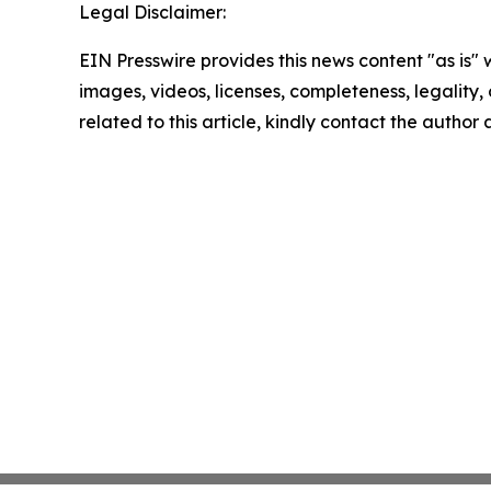
Legal Disclaimer:
EIN Presswire provides this news content "as is" 
images, videos, licenses, completeness, legality, o
related to this article, kindly contact the author