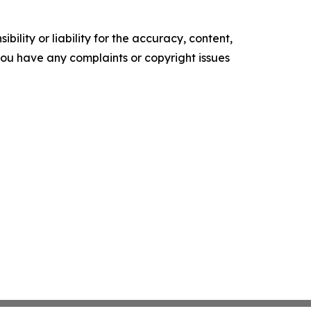
ility or liability for the accuracy, content,
f you have any complaints or copyright issues