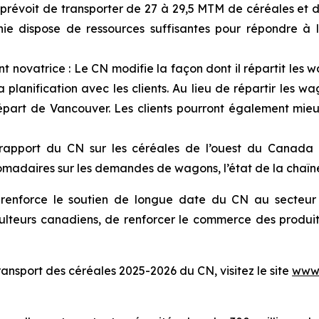
évoit de transporter de 27 à 29,5 MTM de céréales et de
 dispose de ressources suffisantes pour répondre à l
t novatrice : Le CN modifie la façon dont il répartit les
 la planification avec les clients. Au lieu de répartir les
 départ de Vancouver. Les clients pourront également mieux
apport du CN sur les céréales de l’ouest du Canada et
madaires sur les demandes de wagons, l’état de la chaîne
 renforce le soutien de longue date du CN au secteur 
ulteurs canadiens, de renforcer le commerce des produit
transport des céréales 2025-2026 du CN, visitez le site
www.