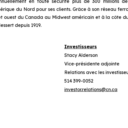
uellement en toute sécurité plus de 300 millions de 
érique du Nord pour ses clients. Grâce à son réseau ferrov
t et ouest du Canada au Midwest américain et à la côte d
dessert depuis 1919.
Investisseurs
Stacy Alderson
Vice-présidente adjointe
Relations avec les investisse
514 399-0052
investor.relations@cn.ca