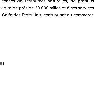
tonnes de ressources naturelles, de produits
iaire de près de 20 000 milles et à ses services
u Golfe des États-Unis, contribuant au commerce
urs