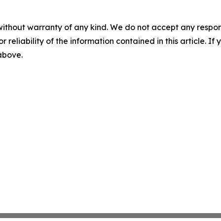
without warranty of any kind. We do not accept any responsib
r reliability of the information contained in this article. I
 above.