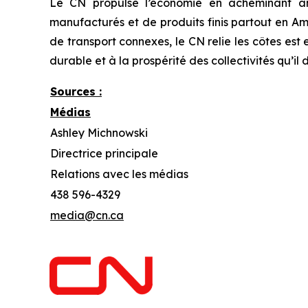
Le CN propulse l’économie en acheminant ann
manufacturés et de produits finis partout en Am
de transport connexes, le CN relie les côtes es
durable et à la prospérité des collectivités qu’il 
Sources :
Médias
Ashley Michnowski
Directrice principale
Relations avec les médias
438 596-4329
media@cn.ca