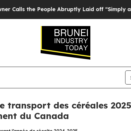
s the People Abruptly Laid off “Simply a Math 
e transport des céréales 2025
ment du Canada