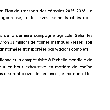
son
Plan de transport des céréales 2025-2026
. Le
igoureuse, à des investissements ciblés dans
s de la dernière campagne agricole. Selon les
iron 31 millions de tonnes métriques (MTM), soit
transformées transportées par wagons complets.
ienne et la compétitivité à l’échelle mondiale de
out en bout exhaustive en matière de chaîne
 assurant d’avoir le personnel, le matériel et les