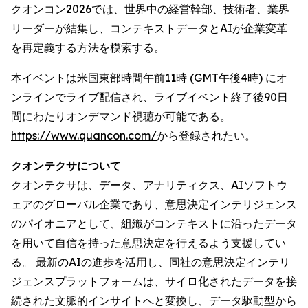
クオンコン2026では、世界中の経営幹部、技術者、業界
リーダーが結集し、コンテキストデータとAIが企業変革
を再定義する方法を模索する。
本イベントは米国東部時間午前11時 (GMT午後4時) にオ
ンラインでライブ配信され、ライブイベント終了後90日
間にわたりオンデマンド視聴が可能である。
https://www.quancon.com/
から登録されたい。
クオンテクサについて
クオンテクサは、データ、アナリティクス、AIソフトウ
ェアのグローバル企業であり、意思決定インテリジェンス
のパイオニアとして、組織がコンテキストに沿ったデータ
を用いて自信を持った意思決定を行えるよう支援してい
る。 最新のAIの進歩を活用し、同社の意思決定インテリ
ジェンスプラットフォームは、サイロ化されたデータを接
続された文脈的インサイトへと変換し、データ駆動型から