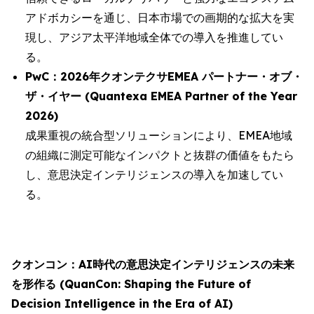
アドボカシーを通じ、日本市場での画期的な拡大を実
現し、アジア太平洋地域全体での導入を推進してい
る。
PwC：2026年クオンテクサEMEA パートナー・オブ・
ザ・イヤー (Quantexa EMEA Partner of the Year
2026)
成果重視の統合型ソリューションにより、EMEA地域
の組織に測定可能なインパクトと抜群の価値をもたら
し、意思決定インテリジェンスの導入を加速してい
る。
クオンコン：AI時代の意思決定インテリジェンスの未来
を形作る (QuanCon: Shaping the Future of
Decision Intelligence in the Era of AI)