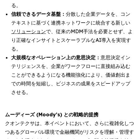
る。
信頼できるデータ基盤：
分散した企業データを、コン
テキストに基づく連携ネットワークに統合する新しい
ソリューション
で、従来のMDM手法を必要とせず、よ
り正確なインサイトとスケーラブルなAI導入を実現す
る。
大規模なオペレーション上の意思決定：
意思決定イン
テリジェンスを、企業がワークフローに直接組み込む
ことができるようになる機能強化により、価値創出ま
での時間を短縮し、ビジネスの成果をスピードアップ
させる。
ムーディーズ (Moody’s) との戦略的提携
クオンテクサは、本イベントにおいて、さらに複雑化しつ
つあるグローバル環境で金融機関がリスクを理解・管理す