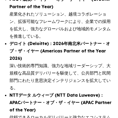
Partner of the Year)
産業化されたソリューション、越境コラボレーショ
ン、拡張可能なフレームワークにより、企業での採用
を拡大し、強力なグローバルおよび地域的モメンタム
を推進している。
デロイト (Deloitte)：2026年南北米パートナー・オ
ブ・ザ・イヤー (Americas Partner of the Year
2026)
深い技術的専門知識、強力な地域リーダーシップ、大
規模な高品質デリバリーを駆使して、公共部門と民間
部門にわたり意思決定インテリジェンスを拡大してい
る。
NTTデータ ルウィーブ (NTT Data Luweave)：
APACパートナー・オブ・ザ・イヤー (APAC Partner
of the Year)
信頼できるローカルデリバリーと強力なエコシステム