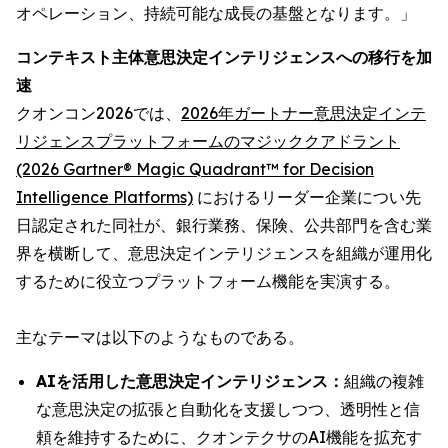
オペレーション、持続可能な成長の基盤となります。」
コンテキスト主体意思決定インテリジェンスへの移行を加
速
クオンコン2026では、
2026年ガートナー意思決定インテ
リジェンスプラットフォームのマジッククアドラント
(2026 Gartner® Magic Quadrant™ for Decision
Intelligence Platforms)
におけるリーダー企業につい先
日認定された同社が、銀行業務、保険、公共部門を含む業
界を横断して、意思決定インテリジェンスを組織が運用化
するために役立つプラットフォーム機能を実演する。
主なテーマは以下のようなものである。
AIを活用した意思決定インテリジェンス：
組織の複雑
な意思決定の拡張と自動化を支援しつつ、透明性と信
頼を維持するために、クオンテクサのAI機能を拡充す