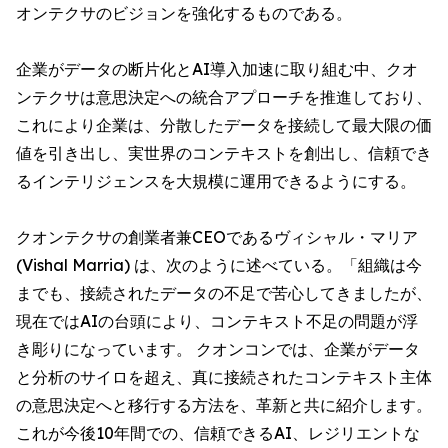
オンテクサのビジョンを強化するものである。
企業がデータの断片化とAI導入加速に取り組む中、クオ
ンテクサは意思決定への統合アプローチを推進しており、
これにより企業は、分散したデータを接続して最大限の価
値を引き出し、実世界のコンテキストを創出し、信頼でき
るインテリジェンスを大規模に運用できるようにする。
クオンテクサの創業者兼CEOであるヴィシャル・マリア
(Vishal Marria) は、次のように述べている。「組織は今
までも、接続されたデータの不足で苦心してきましたが、
現在ではAIの台頭により、コンテキスト不足の問題が浮
き彫りになっています。 クオンコンでは、企業がデータ
と分析のサイロを超え、真に接続されたコンテキスト主体
の意思決定へと移行する方法を、革新と共に紹介します。
これが今後10年間での、信頼できるAI、レジリエントな