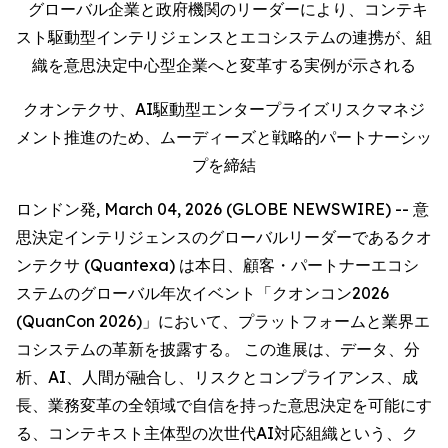
グローバル企業と政府機関のリーダーにより、コンテキ
スト駆動型インテリジェンスとエコシステムの連携が、組
織を意思決定中心型企業へと変革する実例が示される
クオンテクサ、AI駆動型エンタープライズリスクマネジ
メント推進のため、ムーディーズと戦略的パートナーシッ
プを締結
ロンドン発, March 04, 2026 (GLOBE NEWSWIRE) -- 意
思決定インテリジェンスのグローバルリーダーであるクオ
ンテクサ (Quantexa) は本日、顧客・パートナーエコシ
ステムのグローバル年次イベント「クオンコン2026
(QuanCon 2026)」において、プラットフォームと業界エ
コシステムの革新を披露する。 この進展は、データ、分
析、AI、人間が融合し、リスクとコンプライアンス、成
長、業務変革の全領域で自信を持った意思決定を可能にす
る、コンテキスト主体型の次世代AI対応組織という、ク