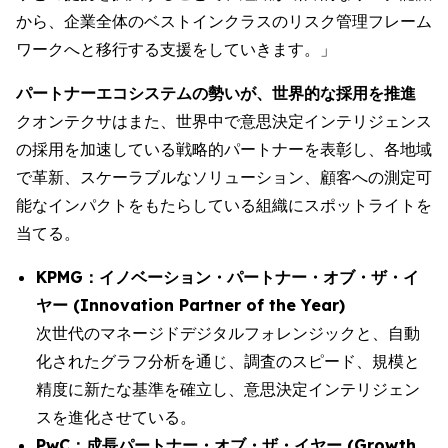
から、企業全体のベストインクラスのリスク管理フレーム
ワークへと移行する支援をしていきます。」
パートナーエコシステムの勢いが、世界的な採用を推進
クオンテクサはまた、世界中で意思決定インテリジェンス
の採用を加速している戦略的パートナーを表彰し、各地域
で革新、スケーラブルなソリューション、顧客への測定可
能なインパクトをもたらしている組織にスポットライトを
当てる。
KPMG：イノベーション・パートナー・オブ・ザ・イ
ヤー (Innovation Partner of the Year)
次世代のマネージドデジタルフォレンジックと、自動
化されたグラフ分析を通じ、調査のスピード、規模と
精度に新たな基準を確立し、意思決定インテリジェン
スを進化させている。
PwC：成長パートナー・オブ・ザ・イヤー (Growth