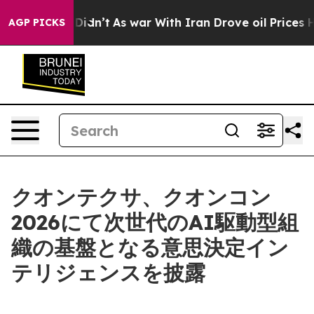
, it Didn’t
As war With Iran Drove oil Prices Higher,
AGP PICKS
クオンテクサ、クオンコン
2026にて次世代のAI駆動型組
織の基盤となる意思決定イン
テリジェンスを披露