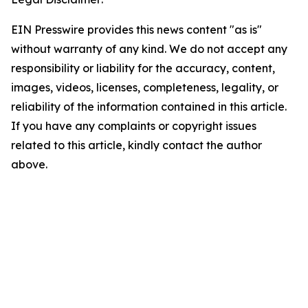
EIN Presswire provides this news content "as is"
without warranty of any kind. We do not accept any
responsibility or liability for the accuracy, content,
images, videos, licenses, completeness, legality, or
reliability of the information contained in this article.
If you have any complaints or copyright issues
related to this article, kindly contact the author
above.