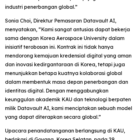
industri penerbangan global.”
Sonia Choi, Direktur Pemasaran Datavault AI,
menyatakan, “Kami sangat antusias dapat bekerja
sama dengan Korea Aerospace University dalam
inisiatif terobosan ini. Kontrak ini tidak hanya
mendorong kemajuan kredensial digital yang aman
dan inovasi kedirgantaraan di Korea, tetapi juga
menunjukkan betapa kuatnya kolaborasi global
dalam membentuk masa depan penerbangan dan
identitas digital. Dengan menggabungkan
keunggulan akademik KAU dan teknologi berpaten
milik Datavault AI, kami menciptakan sebuah model
yang dapat diterapkan secara global.”
Upacara penandatanganan berlangsung di KAU,
berlokasi di Goyang, Korea Selatan, pada 29