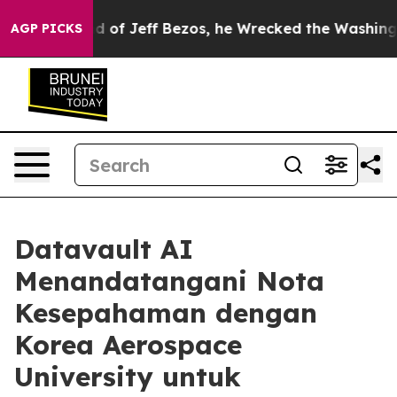
nd of Jeff Bezos, he Wrecked the Washington Post Opi
AGP PICKS
Datavault AI
Menandatangani Nota
Kesepahaman dengan
Korea Aerospace
University untuk