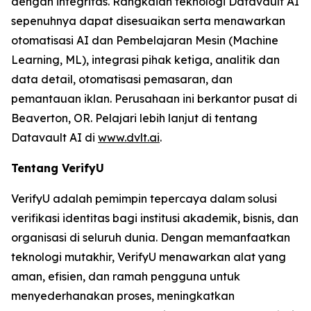
dengan integritas. Rangkaian teknologi Datavault AI
sepenuhnya dapat disesuaikan serta menawarkan
otomatisasi AI dan Pembelajaran Mesin (Machine
Learning, ML), integrasi pihak ketiga, analitik dan
data detail, otomatisasi pemasaran, dan
pemantauan iklan. Perusahaan ini berkantor pusat di
Beaverton, OR. Pelajari lebih lanjut di tentang
Datavault AI di
www.dvlt.ai
.
Tentang VerifyU
VerifyU adalah pemimpin tepercaya dalam solusi
verifikasi identitas bagi institusi akademik, bisnis, dan
organisasi di seluruh dunia. Dengan memanfaatkan
teknologi mutakhir, VerifyU menawarkan alat yang
aman, efisien, dan ramah pengguna untuk
menyederhanakan proses, meningkatkan