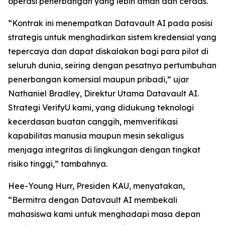
operasi penerbangan yang lebih aman dan cerdas.
“Kontrak ini menempatkan Datavault AI pada posisi
strategis untuk menghadirkan sistem kredensial yang
tepercaya dan dapat diskalakan bagi para pilot di
seluruh dunia, seiring dengan pesatnya pertumbuhan
penerbangan komersial maupun pribadi,” ujar
Nathaniel Bradley, Direktur Utama Datavault AI.
Strategi VerifyU kami, yang didukung teknologi
kecerdasan buatan canggih, memverifikasi
kapabilitas manusia maupun mesin sekaligus
menjaga integritas di lingkungan dengan tingkat
risiko tinggi,” tambahnya.
Hee-Young Hurr, Presiden KAU, menyatakan,
“Bermitra dengan Datavault AI membekali
mahasiswa kami untuk menghadapi masa depan