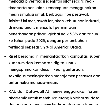
mencakup verifikasi identitas pilot secara real-
time serta penilaian kemampuan menggunakan
mesin simulasi untuk berbagai tipe pesawat.
Inisiatif ini menjawab lonjakan kebutuhan industri,
di mana
analis mencatat
permintaan
penerbangan pribadi global naik 3,8% dari tahun
ke tahun pada 2025, dengan pertumbuhan
tertinggi sebesar 5,2% di Amerika Utara.
Riset bersama ini memanfaatkan komputasi super
kuantum dan kembaran digital untuk
mengoptimalkan desain kedirgantaraan,
sekaligus meningkatkan manajemen pesawat dan
antarmuka manusia-mesin.
KAU dan Datavault AI menyelenggarakan forum
akademik untuk membuka ruang kolaborasi data
dengan para pemimpin kedirgantaraan, di mana